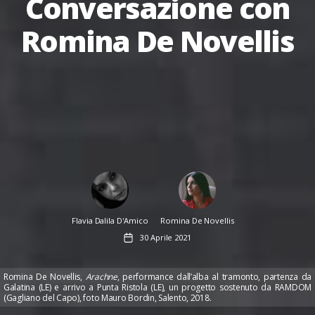
Conversazione con
Romina De Novellis
Author
Author
Flavia Dalila D'Amico
Romina De Novellis
Data
30 Aprile 2021
dell'articolo
Romina De Novellis,
Arachne
, performance dall’alba al tramonto, partenza da
Galatina (LE) e arrivo a Punta Ristola (LE), un progetto sostenuto da RAMDOM
(Gagliano del Capo), foto Mauro Bordin, Salento, 2018.