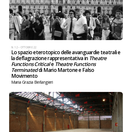
N. 12 – OTTOBRE 22
Lo spazio eterotopico delle avanguardie teatrali e
la deflagrazione rappresentativa in
Theatre
Functions Critical
e
Theatre Functions
Terminated
di Mario Martone e Falso
Movimento
Maria Grazia Berlangieri