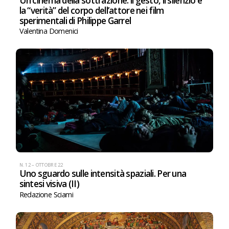
Un cinema della sottrazione: il gesto, il silenzio e
la “verità” del corpo dell’attore nei film
sperimentali di Philippe Garrel
Valentina Domenici
N. 12 – OTTOBRE 22
Uno sguardo sulle intensità spaziali. Per una
sintesi visiva (II)
Redazione Sciami