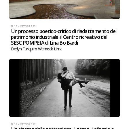
N. 12 – OTTOBRE 22
Un processo poetico-critico di riadattamento del
patrimonio industriale: il Centro ricreativo del
SESC POMPEIA di Lina Bo Bardi
Evelyn Furquim Werneck Lima
N. 12 – OTTOBRE 22