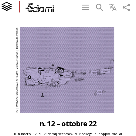
n. 12 – ottobre 22
Il numero 12 di «Sciami|ricerche» si ricollega a doppio filo al