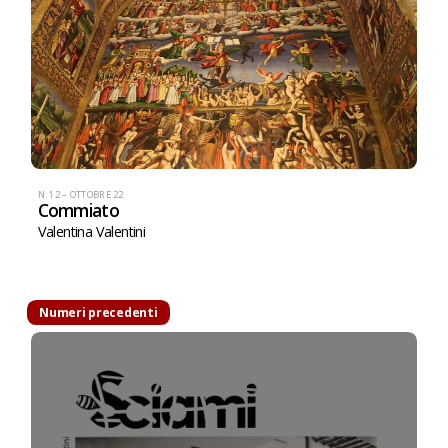
N. 12 – OTTOBRE 22
Commiato
Valentina Valentini
Numeri precedenti