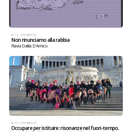
N. 12 – OTTOBRE 22
Non rinunciamo alla rabbia
Flavia Dalila D'Amico
N. 12 – OTTOBRE 22
Occupare per istituire: risonanze nel fuori-tempo.