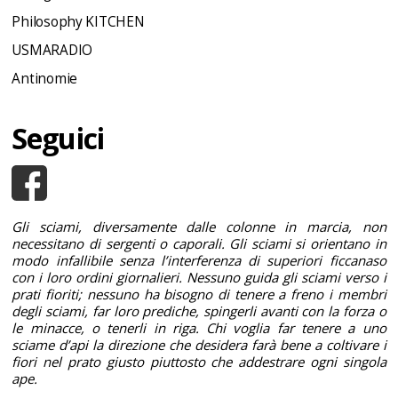
Philosophy KITCHEN
USMARADIO
Antinomie
Seguici
Gli sciami, diversamente dalle colonne in marcia, non
necessitano di sergenti o caporali. Gli sciami si orientano in
modo infallibile senza l’interferenza di superiori ficcanaso
con i loro ordini giornalieri. Nessuno guida gli sciami verso i
prati fioriti; nessuno ha bisogno di tenere a freno i membri
degli sciami, far loro prediche, spingerli avanti con la forza o
le minacce, o tenerli in riga. Chi voglia far tenere a uno
sciame d’api la direzione che desidera farà bene a coltivare i
fiori nel prato giusto piuttosto che addestrare ogni singola
ape.