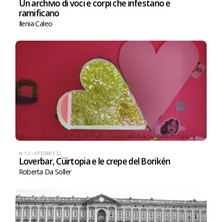
Un archivio di voci e corpi che infestano e
ramificano
Ilenia Caleo
N. 12 – OTTOBRE 22
Loverbar, Cüirtopia e le crepe del Borikén
Roberta Da Soller