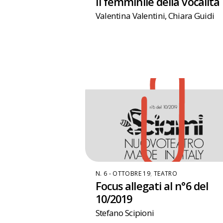
Il femminile della vocalità
Valentina Valentini
,
Chiara Guidi
N. 6 - OTTOBRE 19
,
TEATRO
Focus allegati al n°6 del
10/2019
Stefano Scipioni