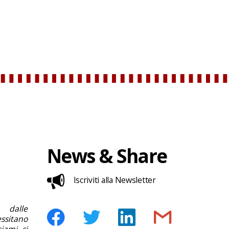
News & Share
Iscriviti alla Newsletter
 dalle
ssitano
ciami si