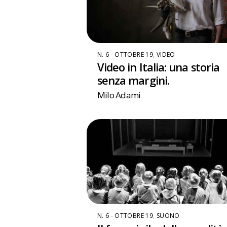
N. 6 - OTTOBRE 19
,
VIDEO
Video in Italia: una storia
senza margini.
Milo Adami
N. 6 - OTTOBRE 19
,
SUONO