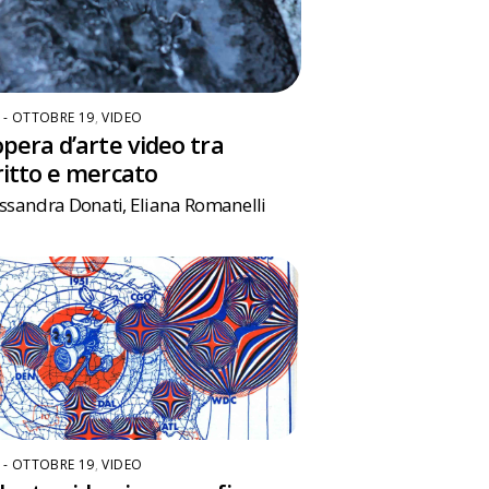
6 - OTTOBRE 19
,
VIDEO
opera d’arte video tra
ritto e mercato
essandra Donati
,
Eliana Romanelli
6 - OTTOBRE 19
,
VIDEO