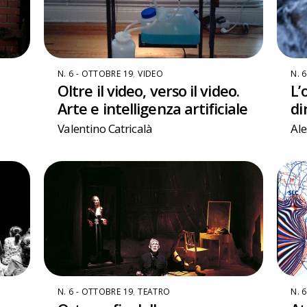
N. 6 - OTTOBRE 19
,
VIDEO
N. 
Oltre il video, verso il video.
L’
Arte e intelligenza artificiale
di
Valentino Catricalà
Al
N. 6 - OTTOBRE 19
,
TEATRO
N. 