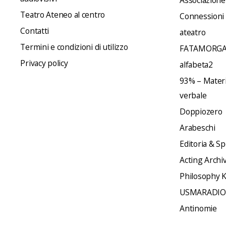
Teatro Ateneo al centro
Connessioni
Contatti
ateatro
Termini e condizioni di utilizzo
FATAMORGA
Privacy policy
alfabeta2
93% – Materia
verbale
Doppiozero
Arabeschi
Editoria & Sp
Acting Archi
Philosophy 
USMARADIO
Antinomie