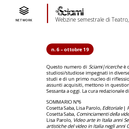
Webzine semestrale di Teatro
NETWORK
n. 6 – ottobre 19
Questo numero di
Sciami|ricerche
è d
studiosi/studiose impegnati in diverse 
studi e di un primo nucleo di riflessi
assunti acquisiti, mettono in questio
Sessanta a oggi. La cura redazionale d
SOMMARIO N°6
Cosetta Saba, Lisa Parolo,
Editoriale
|
P
Cosetta Saba,
Cominciamenti della video
Lisa Parolo,
Video arte in Italia anni S
artistiche del video in Italia negli anni 