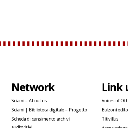
Network
Link u
Sciami – About us
Voices of Ot
Sciami | Biblioteca digitale – Progetto
Bulzoni edit
Scheda di censimento archivi
Titivillus
audiovisivi
Associazione