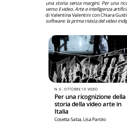
una storia senza margini. Per una ricog
verso il video. Arte e intelligenza artifici
di Valentina Valentini con Chiara Guidi
software: la prima rivista del video in
N. 6 - OTTOBRE 19
,
VIDEO
Per una ricognizione della
storia della video arte in
Italia
Cosetta Saba
,
Lisa Parolo