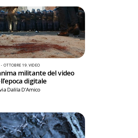
6 - OTTOBRE 19
,
VIDEO
anima militante del video
ll’epoca digitale
via Dalila D'Amico