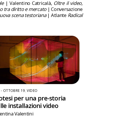
le
| Valentino Catricalà,
Oltre il video,
o tra diritto e mercato
| Conversazione
nuova scena testoriana
| Atlante
Radical
6 - OTTOBRE 19
,
VIDEO
otesi per una pre-storia
lle installazioni video
entina Valentini