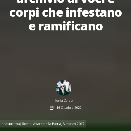
corpi che infestano
e ramificano
Author
Ilenia Caleo
Data
16 Ottobre 2022
dell'articolo
anasuromai, Roma, Altare della Patria, 8 marzo 2017