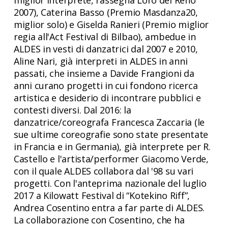
miglior interprete, rassegna Loro del Reno
2007), Caterina Basso (Premio Masdanza20,
miglior solo) e Giselda Ranieri (Premio miglior
regia all'Act Festival di Bilbao), ambedue in
ALDES in vesti di danzatrici dal 2007 e 2010,
Aline Nari, già interpreti in ALDES in anni
passati, che insieme a Davide Frangioni da
anni curano progetti in cui fondono ricerca
artistica e desiderio di incontrare pubblici e
contesti diversi. Dal 2016: la
danzatrice/coreografa Francesca Zaccaria (le
sue ultime coreografie sono state presentate
in Francia e in Germania), già interprete per R.
Castello e l'artista/performer Giacomo Verde,
con il quale ALDES collabora dal '98 su vari
progetti. Con l'anteprima nazionale del luglio
2017 a Kilowatt Festival di “Kotekino Riff”,
Andrea Cosentino entra a far parte di ALDES.
La collaborazione con Cosentino, che ha