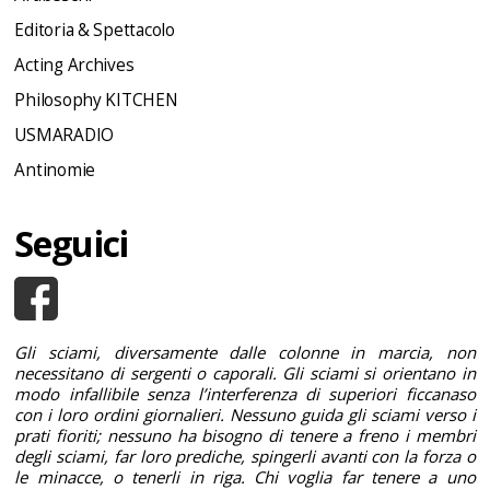
Editoria & Spettacolo
Acting Archives
Philosophy KITCHEN
USMARADIO
Antinomie
Seguici
Gli sciami, diversamente dalle colonne in marcia, non
necessitano di sergenti o caporali. Gli sciami si orientano in
modo infallibile senza l’interferenza di superiori ficcanaso
con i loro ordini giornalieri. Nessuno guida gli sciami verso i
prati fioriti; nessuno ha bisogno di tenere a freno i membri
degli sciami, far loro prediche, spingerli avanti con la forza o
le minacce, o tenerli in riga. Chi voglia far tenere a uno