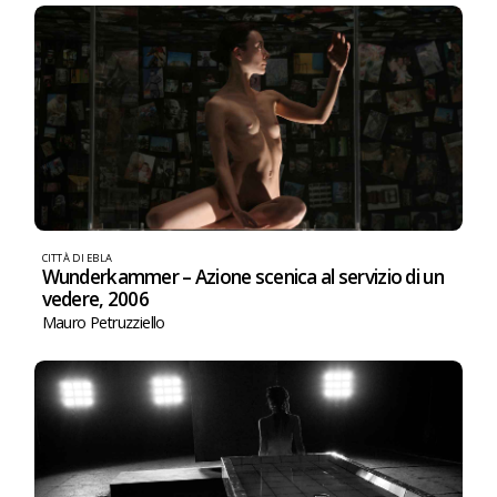
CITTÀ DI EBLA
Wunderkammer – Azione scenica al servizio di un
vedere, 2006
Mauro Petruzziello