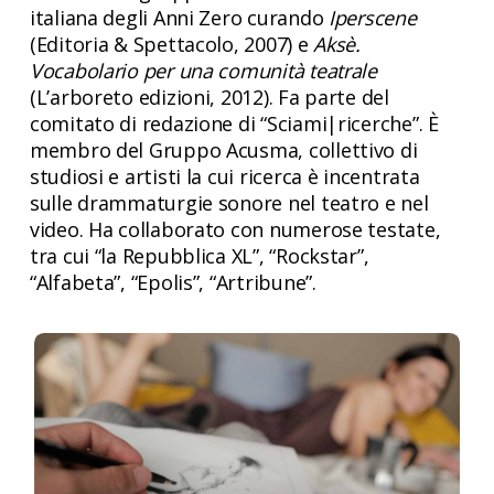
italiana degli Anni Zero curando
Iperscene
(Editoria & Spettacolo, 2007) e
Aksè.
Vocabolario per una comunità teatrale
(L’arboreto edizioni, 2012). Fa parte del
comitato di redazione di “Sciami|ricerche”. È
membro del Gruppo Acusma, collettivo di
studiosi e artisti la cui ricerca è incentrata
sulle drammaturgie sonore nel teatro e nel
video. Ha collaborato con numerose testate,
tra cui “la Repubblica XL”, “Rockstar”,
“Alfabeta”, “Epolis”, “Artribune”.