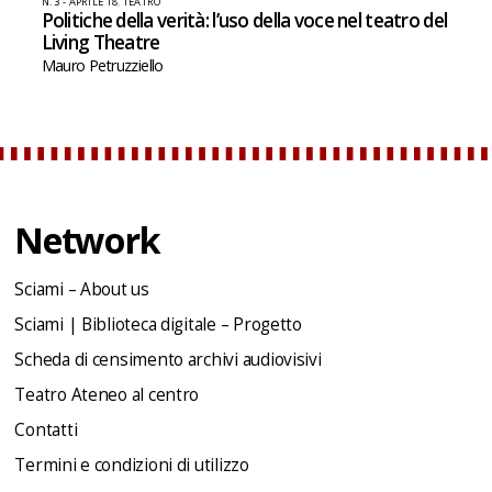
N. 3 - APRILE 18
,
TEATRO
Politiche della verità: l’uso della voce nel teatro del
Living Theatre
Mauro Petruzziello
Network
Sciami – About us
Sciami | Biblioteca digitale – Progetto
Scheda di censimento archivi audiovisivi
Teatro Ateneo al centro
Contatti
Termini e condizioni di utilizzo