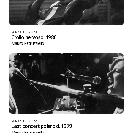
NON CATEGORIZZATO
Crollo nervoso. 1980
Mauro Petruzziello
NON CATEGORIZZATO
Last concert polaroid. 1979
Mauro Petruzziello