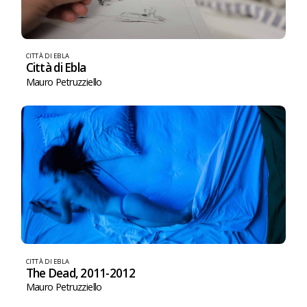
CITTÀ DI EBLA
Città di Ebla
Mauro Petruzziello
CITTÀ DI EBLA
The Dead, 2011-2012
Mauro Petruzziello