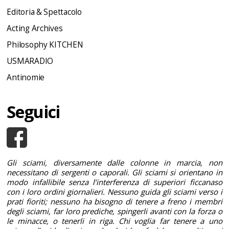
Editoria & Spettacolo
Acting Archives
Philosophy KITCHEN
USMARADIO
Antinomie
Seguici
Gli sciami, diversamente dalle colonne in marcia, non
necessitano di sergenti o caporali. Gli sciami si orientano in
modo infallibile senza l’interferenza di superiori ficcanaso
con i loro ordini giornalieri. Nessuno guida gli sciami verso i
prati fioriti; nessuno ha bisogno di tenere a freno i membri
degli sciami, far loro prediche, spingerli avanti con la forza o
le minacce, o tenerli in riga. Chi voglia far tenere a uno