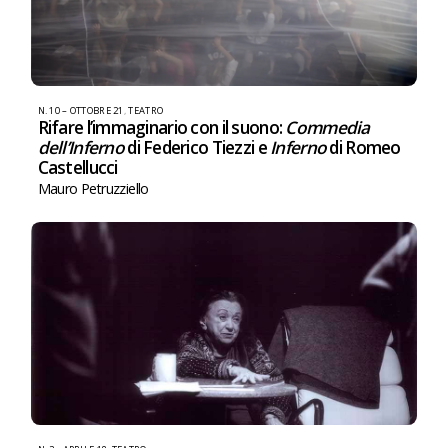
N. 10 – OTTOBRE 21
,
TEATRO
Rifare l’immaginario con il suono:
Commedia
dell’Inferno
di Federico Tiezzi e
Inferno
di Romeo
Castellucci
Mauro Petruzziello