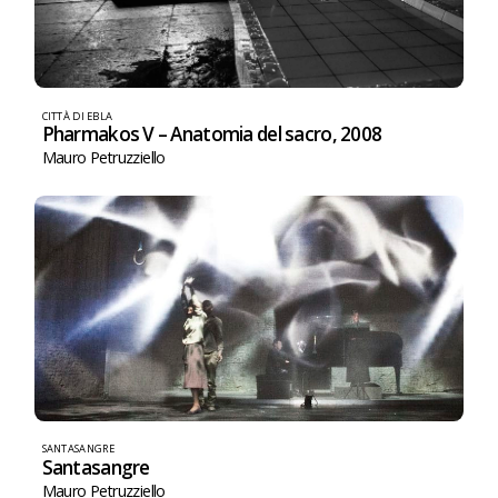
CITTÀ DI EBLA
Pharmakos V – Anatomia del sacro, 2008
Mauro Petruzziello
SANTASANGRE
Santasangre
Mauro Petruzziello