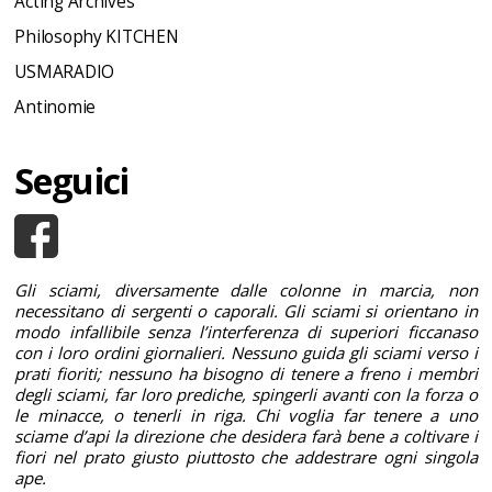
Acting Archives
Philosophy KITCHEN
USMARADIO
Antinomie
Seguici
Gli sciami, diversamente dalle colonne in marcia, non
necessitano di sergenti o caporali. Gli sciami si orientano in
modo infallibile senza l’interferenza di superiori ficcanaso
con i loro ordini giornalieri. Nessuno guida gli sciami verso i
prati fioriti; nessuno ha bisogno di tenere a freno i membri
degli sciami, far loro prediche, spingerli avanti con la forza o
le minacce, o tenerli in riga. Chi voglia far tenere a uno
sciame d’api la direzione che desidera farà bene a coltivare i
fiori nel prato giusto piuttosto che addestrare ogni singola
ape.