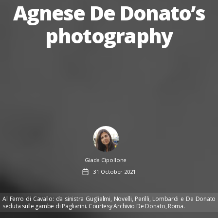
Agnese De Donato’s
photography
Author
Giada Cipollone
Post
31 October 2021
date
Al Ferro di Cavallo: da sinistra Guglielmi, Novelli, Perilli, Lombardi e De Donato
seduta sulle gambe di Pagliarini. Courtesy Archivio De Donato, Roma.